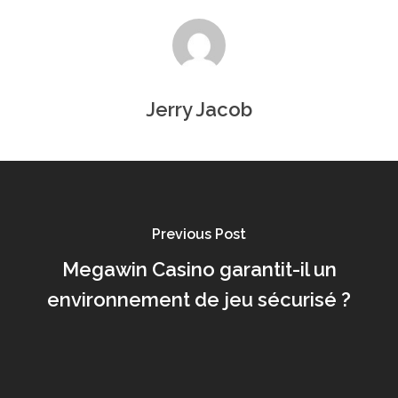
Jerry Jacob
Previous Post
Megawin Casino garantit-il un
environnement de jeu sécurisé ?