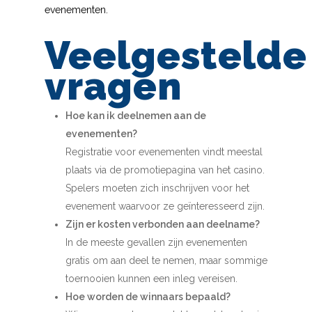
evenementen.
Veelgestelde
vragen
Hoe kan ik deelnemen aan de
evenementen?
Registratie voor evenementen vindt meestal
plaats via de promotiepagina van het casino.
Spelers moeten zich inschrijven voor het
evenement waarvoor ze geïnteresseerd zijn.
Zijn er kosten verbonden aan deelname?
In de meeste gevallen zijn evenementen
gratis om aan deel te nemen, maar sommige
toernooien kunnen een inleg vereisen.
Hoe worden de winnaars bepaald?