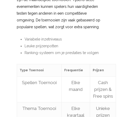
evenementen kunnen spelers hun vaardigheden
testen tegen anderen in een competitieve
omgeving. De toernooien zijn vaak gebaseerd op
populaire spellen, wat zorgt voor extra spanning.
Variabele inzetniveaus
Leuke prijzenpotten
Ranking-systeem om je prestaties te volgen
Type Toernooi
Frequentie
Prijzen
Spellen Toernooi
Elke
Cash
maand
prijzen &
Free spins
Thema Toernooi
Elke
Unieke
kwartaal
prijzen