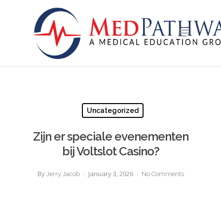
Skip
to
Menu
Close
main
Menu
content
Uncategorized
Zijn er speciale evenementen
bij Voltslot Casino?
By
January 3, 2026
Jerry Jacob
No Comments