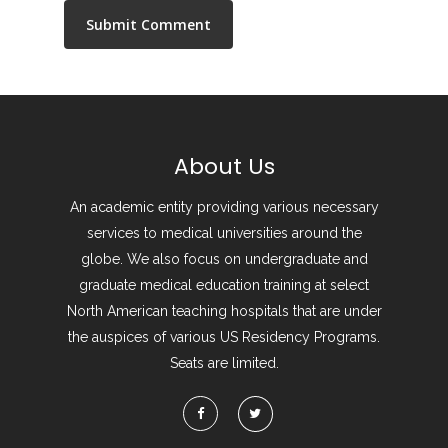
About Us
An academic entity providing various necessary
services to medical universities around the
globe. We also focus on undergraduate and
graduate medical education training at select
North American teaching hospitals that are under
the auspices of various US Residency Programs.
Seats are limited.