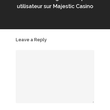
utilisateur sur Majestic Casino
Leave a Reply