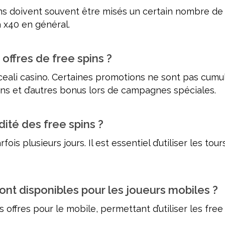
ins doivent souvent être misés un certain nombre de 
à x40 en général.
offres de free spins ?
ali casino. Certaines promotions ne sont pas cumulab
ins et d’autres bonus lors de campagnes spéciales.
dité des free spins ?
rfois plusieurs jours. Il est essentiel d’utiliser les tou
sont disponibles pour les joueurs mobiles ?
s offres pour le mobile, permettant d’utiliser les fr