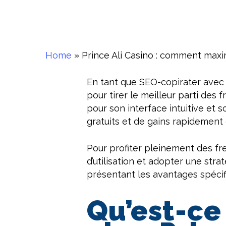
Home
»
Prince Ali Casino : comment maxi
En tant que SEO-copirater avec 
pour tirer le meilleur parti des
pour son interface intuitive et 
gratuits et de gains rapidement 
Pour profiter pleinement des fre
d’utilisation et adopter une str
présentant les avantages spécifi
Qu’est-ce