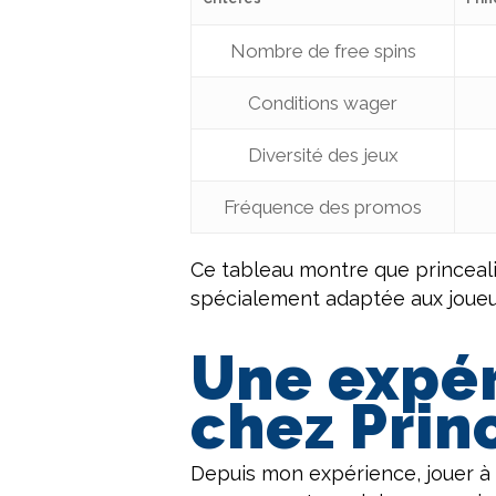
Nombre de free spins
Conditions wager
Diversité des jeux
Fréquence des promos
Ce tableau montre que princeal
spécialement adaptée aux joueur
Une expér
chez Prin
Depuis mon expérience, jouer à pr