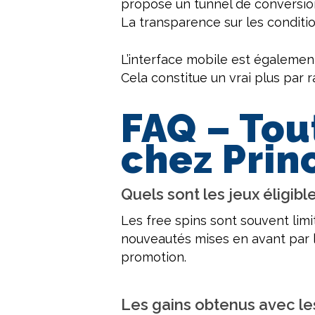
propose un tunnel de conversion 
La transparence sur les conditi
L’interface mobile est également
Cela constitue un vrai plus par
FAQ – Tout
chez Prin
Quels sont les jeux éligibl
Les free spins sont souvent lim
nouveautés mises en avant par la
promotion.
Les gains obtenus avec les