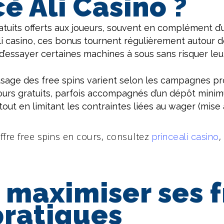
e Ali Casino ?
ratuits offerts aux joueurs, souvent en complément d
li casino, ces bonus tournent régulièrement autour 
d’essayer certaines machines à sous sans risquer leu
’usage des free spins varient selon les campagnes p
tours gratuits, parfois accompagnés d’un dépôt minim
ut en limitant les contraintes liées au wager (mise à
offre free spins en cours, consultez
,
princeali casino
aximiser ses f
pratiques