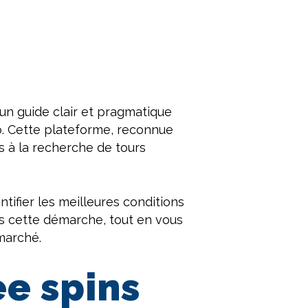
un guide clair et pragmatique
no. Cette plateforme, reconnue
s à la recherche de tours
tifier les meilleures conditions
ans cette démarche, tout en vous
marché.
ee spins