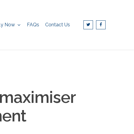
twitter
facebook
ly Now
FAQs
Contact Us
 maximiser
ment