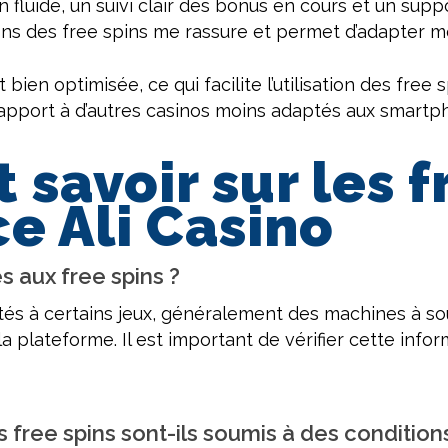
fluide, un suivi clair des bonus en cours et un supp
ons des free spins me rassure et permet d’adapter me
 bien optimisée, ce qui facilite l’utilisation des fr
 rapport à d’autres casinos moins adaptés aux smartp
 savoir sur les f
ce Ali Casino
es aux free spins ?
ités à certains jeux, généralement des machines à s
 plateforme. Il est important de vérifier cette info
 free spins sont-ils soumis à des condition