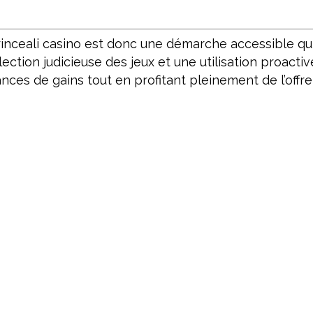
rinceali casino est donc une démarche accessible qu
lection judicieuse des jeux et une utilisation proacti
nces de gains tout en profitant pleinement de l’offr