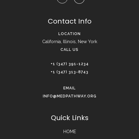
Contact Info
LOCATION
California, Illinois, New York
CALL US
+1 (347) 391-1234
+1 (347) 313-8743
EMAIL
INFO@MEDPATHWAY.ORG
Quick Links
HOME