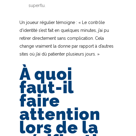
superflu.
Un joueur régulier témoigne : « Le contrôle
d’identité s’est fait en quelques minutes, j’ai pu
retirer directement sans complication. Cela
change vraiment la donne par rapport à d’autres
sites où j’ai dû patienter plusieurs jours. »
À quoi
faut-il
faire
attention
lors de la