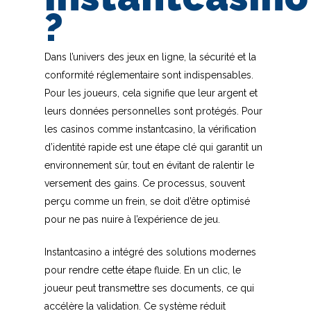
?
Dans l’univers des jeux en ligne, la sécurité et la
conformité réglementaire sont indispensables.
Pour les joueurs, cela signifie que leur argent et
leurs données personnelles sont protégés. Pour
les casinos comme instantcasino, la vérification
d’identité rapide est une étape clé qui garantit un
environnement sûr, tout en évitant de ralentir le
versement des gains. Ce processus, souvent
perçu comme un frein, se doit d’être optimisé
pour ne pas nuire à l’expérience de jeu.
Instantcasino a intégré des solutions modernes
pour rendre cette étape fluide. En un clic, le
joueur peut transmettre ses documents, ce qui
accélère la validation. Ce système réduit