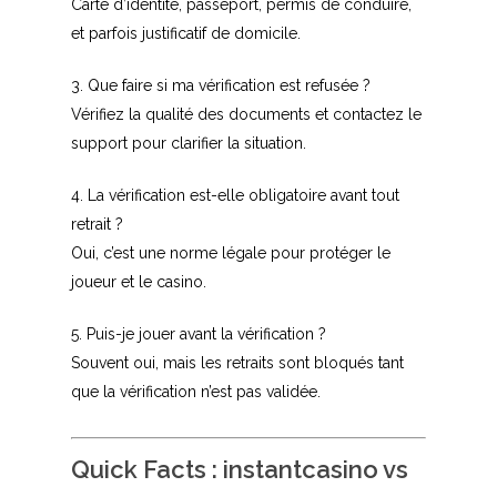
Carte d’identité, passeport, permis de conduire,
et parfois justificatif de domicile.
3. Que faire si ma vérification est refusée ?
Vérifiez la qualité des documents et contactez le
support pour clarifier la situation.
4. La vérification est-elle obligatoire avant tout
retrait ?
Oui, c’est une norme légale pour protéger le
joueur et le casino.
5. Puis-je jouer avant la vérification ?
Souvent oui, mais les retraits sont bloqués tant
que la vérification n’est pas validée.
Quick Facts : instantcasino vs